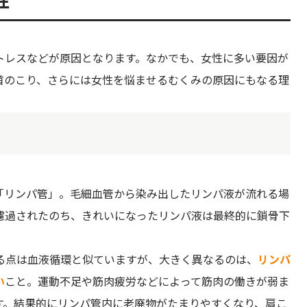
トレスなどが原因となります。なかでも、女性に多い要因が
首のこり、さらには女性を悩ませるむくみの原因にもなる理
「リンパ管」。毛細血管から染み出したリンパ液が流れる場
濾過されたのち、きれいになったリンパ液は最終的に鎖骨下
る点は血液循環と似ていますが、大きく異なるのは、
リンパ
い
こと。運動不足や筋肉疲労などによって筋肉の働きが弱ま
す。結果的にリンパ管内に老廃物がたまりやすくなり、肩こ