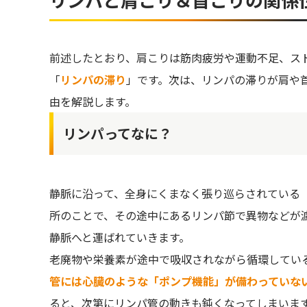
前述したとおり、肩こりは筋肉疲労や運動不足、ス
「
リンパの滞り
」です。次は、リンパの滞りが肩や
由を解説します。
リンパってなに？
静脈に沿って、全身にくまなく張り巡らされている
所のことで、その途中にあるリンパ節で異物などが
静脈へと運ばれていきます。
老廃物や栄養素が途中で吸収されながら循環してい
管には心臓のような「ポンプ機能」が備わっていな
ると、次第にリンパ管の動きも鈍くなってしまいま