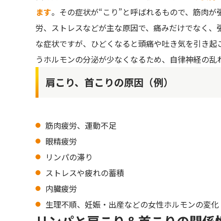
ます
。その症状が“こり”と呼ばれるもので、筋肉が
腋窩（えきか）リンパ節
労、ストレスなどが主な原因で、痛みだけでなく、
リンパの滞りをチェックしてみよう！
な症状ですが、ひどくなると頭痛や吐き気を引き起
うホルモンの分泌が少なくなるため、自律神経の乱
肩こり＆首こりにアプローチ！こりやだるさを解
肩こり、首こりの原因（例）
＜首こりを解消するリンパマッサージ＞
＜肩こりを解消するリンパマッサージ＞
リンパマッサージをするときの注意点
筋肉疲労、運動不足
リンパマッサージで首と肩を楽にしよう！
眼精疲労
リンパの滞り
ストレスや疲れの蓄積
内臓疲労
生理不順、妊娠・出産などの女性ホルモンの変化
リンパと肩こり＆首こりの関係