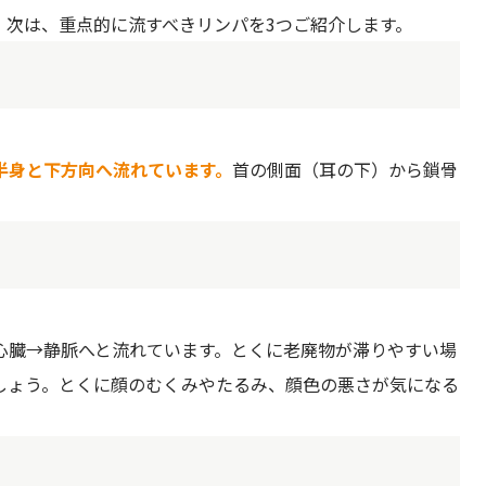
。次は、重点的に流すべきリンパを3つご紹介します。
半身と下方向へ流れています。
首の側面（耳の下）から鎖骨
心臓→静脈へと流れています。とくに老廃物が滞りやすい場
しょう。とくに顔のむくみやたるみ、顔色の悪さが気になる