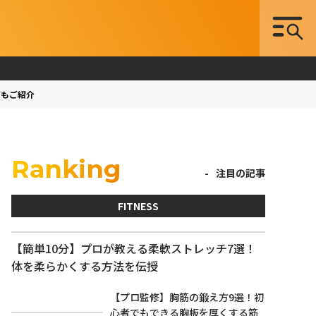
ジもご紹介
Ranking
注目の記事
FITNESS
【簡単10分】プロが教える柔軟ストレッチ7選！
体を柔らかくする方法を伝授
【プロ監修】胸筋の鍛え方9選！初
心者でもできる胸板を厚くする筋