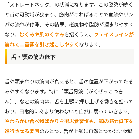
「ストレートネック」の状態になります。この姿勢が続く
と首の可動域が狭まり、筋肉がこわばることで血流やリン
パの流れが停滞。その結果、老廃物や脂肪が溜まりやすく
なり、
むくみや肌のくすみ
を招くうえ、
フェイスラインが
崩れて二重顎を引き起こしやすく
なります。
舌・顎の筋力低下
舌や顎まわりの筋肉が衰えると、舌の位置が下がってたる
みやすくなります。特に「顎舌骨筋（がくぜっこつき
ん）」などの筋肉は、舌を上顎に押し上げる働きを担って
おり、日常的にあまり使わないと自然に弱っていきます。
やわらかい食べ物ばかりを選ぶ食習慣も、顎の筋力低下を
進行させる要因
のひとつ。舌が上顎に自然とつかない状態