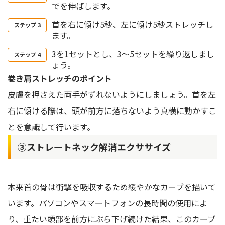
でを伸ばします。
首を右に傾け5秒、左に傾け5秒ストレッチし
ます。
3を1セットとし、3～5セットを繰り返しまし
ょう。
巻き肩ストレッチのポイント
皮膚を押さえた両手がずれないようにしましょう。首を左
右に傾ける際は、頭が前方に落ちないよう真横に動かすこ
とを意識して行います。
③ストレートネック解消エクササイズ
本来首の骨は衝撃を吸収するため緩やかなカーブを描いて
います。パソコンやスマートフォンの長時間の使用によ
り、重たい頭部を前方にぶら下げ続けた結果、このカーブ