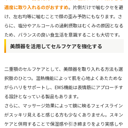
適度に取り入れるのがおすすめ
。片側だけで噛むクセを避
け、左右均等に噛むことで顔の歪み予防にもなります。さ
らに、塩分やアルコールの過剰摂取はむくみの原因となる
ため、バランスの良い食生活を意識することも大切です。
美顔器を活用してセルフケアを強化する
二重顎のセルフケアとして、美顔器を取り入れる方法も選
択肢のひとつ。温熱機能によって肌を心地よくあたためな
がらハリをサポートし、EMS機能は表情筋にアプローチす
る設計となっている製品もあります。
さらに、マッサージ効果によって鏡に映るフェイスライン
がスッキリ見えると感じる方も少なくありません。スキン
ケアと併用することで保湿感や引き締まりをより実感しや