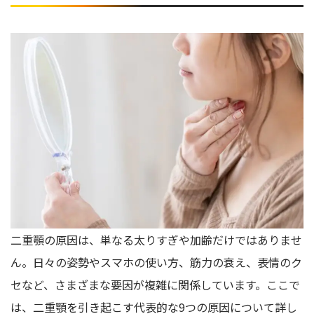
食生活と咀嚼の工夫で筋力をキープする
美顔器を活用してセルフケアを強化する
誰でも二重顎は解消できる！秘訣はシンプルなおうちトレー
ニング習慣
二重顎の原因は、単なる太りすぎや加齢だけではありませ
ん。日々の姿勢やスマホの使い方、筋力の衰え、表情のク
セなど、さまざまな要因が複雑に関係しています。ここで
は、二重顎を引き起こす代表的な9つの原因について詳し