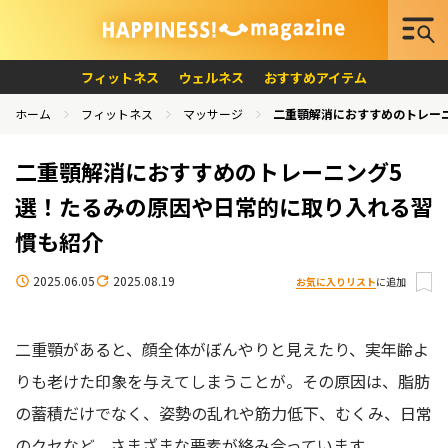
フィットネス
ウェルネス
おすすめアイテム
ホーム
フィットネス
マッサージ
二重顎解消におすすめのトレー
二重顎解消におすすめのトレーニング5
選！たるみの原因や日常的に取り入れる習
慣も紹介
2025.06.05
2025.08.19
お気に入りリスト
に追加
二重顎があると、顔全体がぼんやりと見えたり、実年齢よ
りも老けた印象を与えてしまうことが。その原因は、脂肪
の蓄積だけでなく、姿勢の乱れや筋力低下、むくみ、日常
のクセなど、さまざまな要素が絡み合っています。