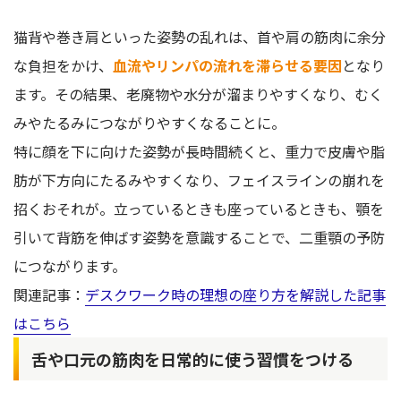
猫背や巻き肩といった姿勢の乱れは、首や肩の筋肉に余分
な負担をかけ、
血流やリンパの流れを滞らせる要因
となり
ます。その結果、老廃物や水分が溜まりやすくなり、むく
みやたるみにつながりやすくなることに。
特に顔を下に向けた姿勢が長時間続くと、重力で皮膚や脂
肪が下方向にたるみやすくなり、フェイスラインの崩れを
招くおそれが。立っているときも座っているときも、顎を
引いて背筋を伸ばす姿勢を意識することで、二重顎の予防
につながります。
関連記事：
デスクワーク時の理想の座り方を解説した記事
はこちら
舌や口元の筋肉を日常的に使う習慣をつける