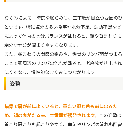
むくみによる一時的な膨らみも、二重顎が目立つ要因のひ
とつです。特に塩分の多い食事や水分不足、運動不足など
によって体内の水分バランスが乱れると、顔や首まわりに
余分な水分が溜まりやすくなります。
また、顎まわりの関節の歪みや、鎖骨のリンパ節がつまる
ことで顎周辺のリンパの流れが滞ると、老廃物が排出され
にくくなり、慢性的なむくみにつながります。
姿勢
猫背で肩が前に出ていると、重たい頭と首も前に出るた
め、顔の肉がたるみ、二重顎が誘発されます。
この姿勢は
首こり肩こりも起こりやすく、血流やリンパの流れも阻害