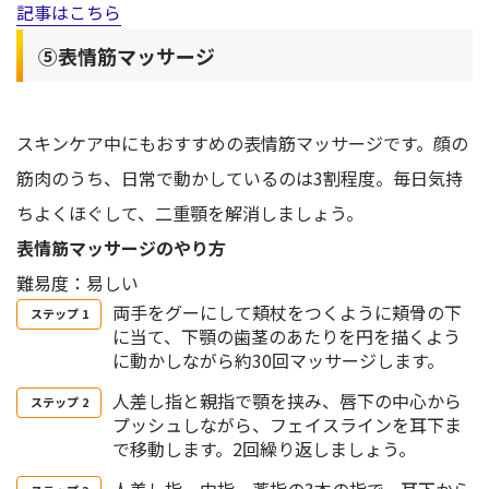
記事はこちら
⑤表情筋マッサージ
スキンケア中にもおすすめの表情筋マッサージです。顔の
筋肉のうち、日常で動かしているのは3割程度。毎日気持
ちよくほぐして、二重顎を解消しましょう。
表情筋マッサージのやり方
難易度：易しい
両手をグーにして頬杖をつくように頬骨の下
に当て、下顎の歯茎のあたりを円を描くよう
に動かしながら約30回マッサージします。
人差し指と親指で顎を挟み、唇下の中心から
プッシュしながら、フェイスラインを耳下ま
で移動します。2回繰り返しましょう。
人差し指、中指、薬指の3本の指で、耳下から