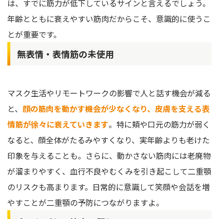
は、すでに筋力が低下しているサインと言えるでしょう。
年齢とともに衰えやすい筋肉だからこそ、意識的に使うこ
とが重要です。
無表情・表情筋の未使用
マスク生活やリモートワークの影響で人と話す機会が減る
と、
顔の筋肉を動かす機会が少なくなり、皮膚を支える表
情筋が徐々に衰えていきます
。特に頬や口元の筋力が弱く
なると、顔全体がたるみやすくなり、実年齢よりも老けた
印象を与えることも。さらに、動かさない筋肉には老廃物
が溜まりやすく、血行不良やむくみを引き起こして二重顎
のリスクも高まります。日常的に意識して笑顔や会話を増
やすことが二重顎の予防につながりますよ。