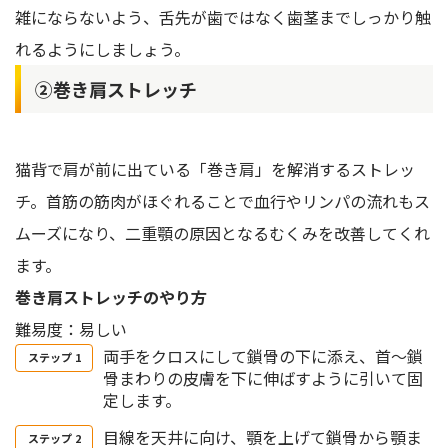
雑にならないよう、舌先が歯ではなく歯茎までしっかり触
れるようにしましょう。
②巻き肩ストレッチ
猫背で肩が前に出ている「巻き肩」を解消するストレッ
チ。首筋の筋肉がほぐれることで血行やリンパの流れもス
ムーズになり、二重顎の原因となるむくみを改善してくれ
ます。
巻き肩ストレッチのやり方
難易度：易しい
両手をクロスにして鎖骨の下に添え、首〜鎖
骨まわりの皮膚を下に伸ばすように引いて固
定します。
目線を天井に向け、顎を上げて鎖骨から顎ま