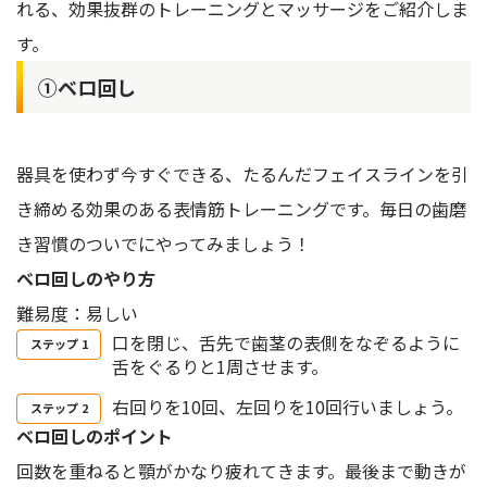
れる、効果抜群のトレーニングとマッサージをご紹介しま
す。
①ベロ回し
器具を使わず今すぐできる、たるんだフェイスラインを引
き締める効果のある表情筋トレーニングです。毎日の歯磨
き習慣のついでにやってみましょう！
ベロ回しのやり方
難易度：易しい
口を閉じ、舌先で歯茎の表側をなぞるように
舌をぐるりと1周させます。
右回りを10回、左回りを10回行いましょう。
ベロ回しのポイント
回数を重ねると顎がかなり疲れてきます。最後まで動きが