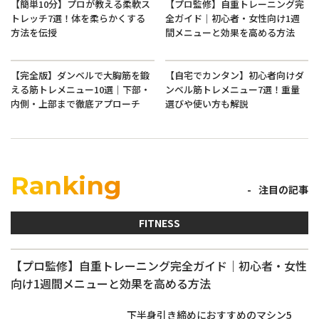
【簡単10分】プロが教える柔軟ス
【プロ監修】自重トレーニング完
トレッチ7選！体を柔らかくする
全ガイド｜初心者・女性向け1週
方法を伝授
間メニューと効果を高める方法
【完全版】ダンベルで大胸筋を鍛
【自宅でカンタン】初心者向けダ
える筋トレメニュー10選｜下部・
ンベル筋トレメニュー7選！重量
内側・上部まで徹底アプローチ
選びや使い方も解説
Ranking
注目の記事
FITNESS
【プロ監修】自重トレーニング完全ガイド｜初心者・女性
向け1週間メニューと効果を高める方法
下半身引き締めにおすすめのマシン5