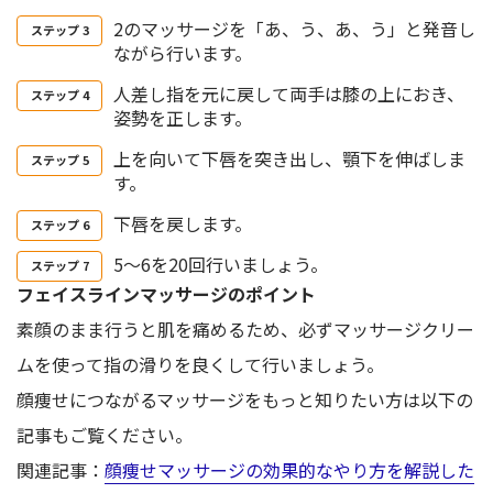
2のマッサージを「あ、う、あ、う」と発音し
ながら行います。
人差し指を元に戻して両手は膝の上におき、
姿勢を正します。
上を向いて下唇を突き出し、顎下を伸ばしま
す。
下唇を戻します。
5～6を20回行いましょう。
フェイスラインマッサージのポイント
素顔のまま行うと肌を痛めるため、必ずマッサージクリー
ムを使って指の滑りを良くして行いましょう。
顔痩せにつながるマッサージをもっと知りたい方は以下の
記事もご覧ください。
関連記事：
顔痩せマッサージの効果的なやり方を解説した