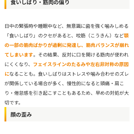
食いしばり・筋肉の偏り
日中の緊張時や睡眠中など、無意識に歯を強く噛みしめる
「食いしばり」のクセがあると、咬筋（こうきん）など
顎
の一部の筋肉ばかりが過剰に発達し、筋肉バランスが崩れ
てしまいます
。その結果、反対に口を開ける筋肉が使われ
にくくなり、
フェイスラインのたるみや左右非対称の原因
に
なることも。食いしばりはストレスや噛み合わせのズレ
が関係している場合が多く、慢性的になると頭痛・肩こ
り・倦怠感を引き起こすこともあるため、早めの対処が大
切です。
顔の歪み