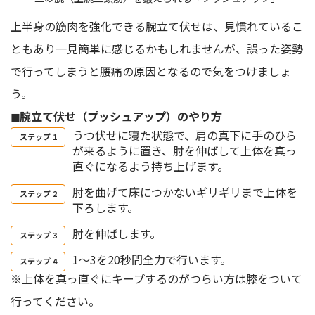
上半身の筋肉を強化できる腕立て伏せは、見慣れているこ
ともあり一見簡単に感じるかもしれませんが、誤った姿勢
で行ってしまうと腰痛の原因となるので気をつけましょ
う。
◼︎腕立て伏せ（プッシュアップ）のやり方
うつ伏せに寝た状態で、肩の真下に手のひら
が来るように置き、肘を伸ばして上体を真っ
直ぐになるよう持ち上げます。
肘を曲げて床につかないギリギリまで上体を
下ろします。
肘を伸ばします。
1～3を20秒間全力で行います。
※上体を真っ直ぐにキープするのがつらい方は膝をついて
行ってください。