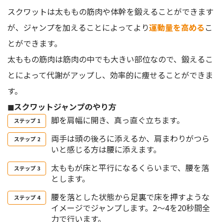
スクワットは太ももの筋肉や体幹を鍛えることができます
が、ジャンプを加えることによってより
運動量を高める
こ
とができます。
太ももの筋肉は筋肉の中でも大きい部位なので、鍛えるこ
とによって代謝がアップし、効率的に痩せることができま
す。
◼︎スクワットジャンプのやり方
脚を肩幅に開き、真っ直ぐ立ちます。
両手は頭の後ろに添えるか、肩まわりがつら
いと感じる方は腰に添えます。
太ももが床と平行になるくらいまで、腰を落
とします。
腰を落とした状態から足裏で床を押すような
イメージでジャンプします。2～4を20秒間全
力で行います。