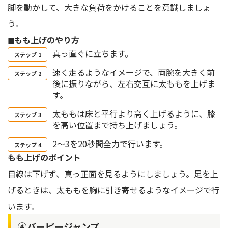
脚を動かして、大きな負荷をかけることを意識しましょ
う。
◼︎もも上げのやり方
真っ直ぐに立ちます。
速く走るようなイメージで、両腕を大きく前
後に振りながら、左右交互に太ももを上げま
す。
太ももは床と平行より高く上げるように、膝
を高い位置まで持ち上げましょう。
2～3を20秒間全力で行います。
もも上げのポイント
目線は下げず、真っ正面を見るようにしましょう。足を上
げるときは、太ももを胸に引き寄せるようなイメージで行
います。
④バーピージャンプ