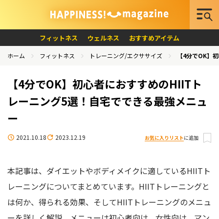
フィットネス
ウェルネス
おすすめアイテム
ホーム
フィットネス
トレーニング/エクササイズ
【4分でOK】
【4分でOK】初心者におすすめのHIITト
レーニング5選！自宅でできる最強メニュ
ー
2021.10.18
2023.12.19
お気に入りリスト
に追加
本記事は、ダイエットやボディメイクに適しているHIITト
レーニングについてまとめています。HIITトレーニングと
は何か、得られる効果、そしてHIITトレーニングのメニュ
ーを詳しく解説。メニューは初心者向け、女性向け、マン