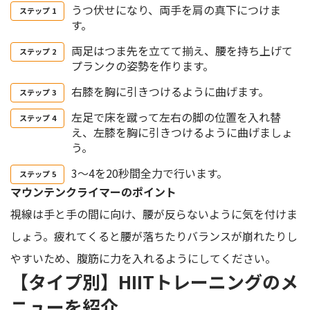
うつ伏せになり、両手を肩の真下につけま
す。
両足はつま先を立てて揃え、腰を持ち上げて
プランクの姿勢を作ります。
右膝を胸に引きつけるように曲げます。
左足で床を蹴って左右の脚の位置を入れ替
え、左膝を胸に引きつけるように曲げましょ
う。
3～4を20秒間全力で行います。
マウンテンクライマーのポイント
視線は手と手の間に向け、腰が反らないように気を付けま
しょう。疲れてくると腰が落ちたりバランスが崩れたりし
やすいため、腹筋に力を入れるようにしてください。
【タイプ別】HIITトレーニングのメ
ニューを紹介