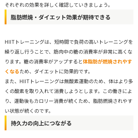
それぞれの効果を詳しく確認していきましょう。
脂肪燃焼・ダイエット効果が期待できる
HIITトレーニングは、短時間で負荷の高いトレーニングを
繰り返し行うことで、筋肉中の糖の消費率が非常に高くな
ります。糖の消費率がアップすると
体脂肪が燃焼されやす
くなる
ため、ダイエットに効果的です。
また、HIITトレーニングは無酸素運動のため、体はより多
くの酸素を取り入れて消費しようとします。この働きによ
り、運動後もカロリー消費が続くため、脂肪燃焼されやす
い状態が続くのです。
持久力の向上につながる