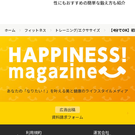
性にもおすすめの簡単な鍛え方も紹介
ホーム
フィットネス
トレーニング/エクササイズ
【4分でOK】
あなたの「なりたい！」を叶える
美と健康のライフスタイルメディア
広告出稿
資料請求フォーム
利用規約
運営会社