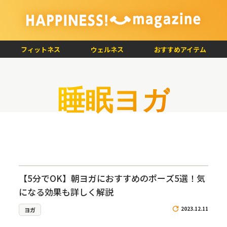
フィットネス
ウェルネス
おすすめアイテム
睡眠ヨガ
【5分でOK】朝ヨガにおすすめのポーズ5選！気
になる効果も詳しく解説
2023.12.11
ヨガ