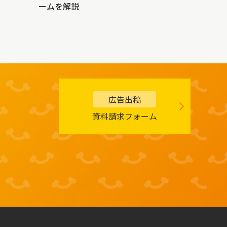
ームを解説
広告出稿
資料請求フォーム