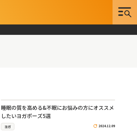
睡眠の質を高める&不眠にお悩みの方にオススメ
したいヨガポーズ5選
2024.12.09
ヨガ